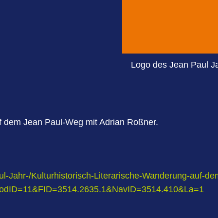
Logo des Jean Paul J
uf dem Jean Paul-Weg mit Adrian Roßner.
aul-Jahr-/Kulturhistorisch-Literarische-Wanderung-auf-
ModID=11&FID=3514.2635.1&NavID=3514.410&La=1