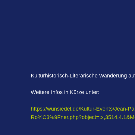
Kulturhistorisch-Literarische Wanderung a
Weitere Infos in Kürze unter:
https://wunsiedel.de/Kultur-Events/Jean-P
Ro%C3%9Fner.php?object=tx,3514.4.1&