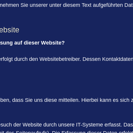
ehmen Sie unserer unter diesem Text aufgeführten Dat
ebsite
assung auf dieser Website?
erfolgt durch den Websitebetreiber. Dessen Kontaktdat
n, dass Sie uns diese mitteilen. Hierbei kann es sich z
ch der Website durch unsere IT-Systeme erfasst. Das s