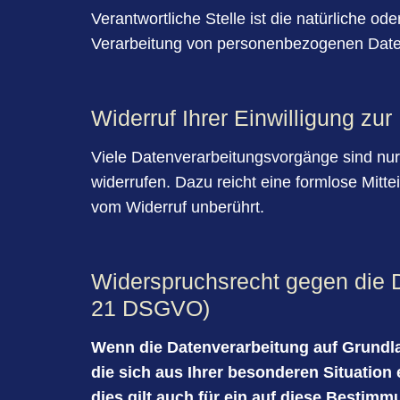
Verantwortliche Stelle ist die natürliche o
Verarbeitung von personenbezogenen Daten
Widerruf Ihrer Einwilligung zu
Viele Datenverarbeitungsvorgänge sind nur m
widerrufen. Dazu reicht eine formlose Mitte
vom Widerruf unberührt.
Widerspruchsrecht gegen die 
21 DSGVO)
Wenn die Datenverarbeitung auf Grundlag
die sich aus Ihrer besonderen Situatio
dies gilt auch für ein auf diese Bestimm