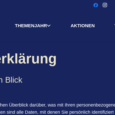
THEMENJAHR
AKTIONEN
erklärung
n Blick
chen Überblick darüber, was mit Ihren personenbezogen
sind alle Daten, mit denen Sie persönlich identifizier