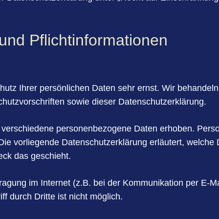
d Pflicht­in­formation­en
hutz Ihrer persönlichen Daten sehr ernst. Wir behandel
hutzvorschriften sowie dieser Datenschutzerklärung.
 verschiedene personenbezogene Daten erhoben. Perso
 Die vorliegende Datenschutzerklärung erläutert, welche
eck das geschieht.
ragung im Internet (z.B. bei der Kommunikation per E-Ma
 durch Dritte ist nicht möglich.