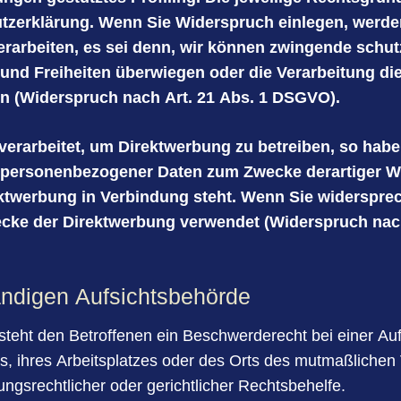
tzerklärung. Wenn Sie Widerspruch einlegen, werden
arbeiten, es sei denn, wir können zwingende schut
e und Freiheiten überwiegen oder die Verarbeitung 
n (Widerspruch nach Art. 21 Abs. 1 DSGVO).
rarbeitet, um Direktwerbung zu betreiben, so haben
r personenbezogener Daten zum Zwecke derartiger We
irektwerbung in Verbindung steht. Wenn Sie widersp
cke der Direktwerbung verwendet (Widerspruch nach
ändigen Aufsichtsbehörde
teht den Betroffenen ein Beschwerderecht bei einer Au
lts, ihres Arbeitsplatzes oder des Orts des mutmaßlich
ngsrechtlicher oder gerichtlicher Rechtsbehelfe.