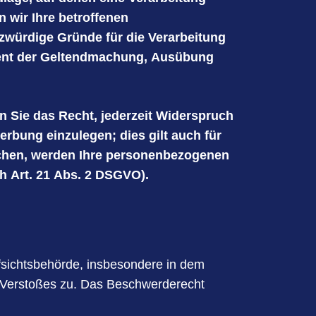
 wir Ihre betroffenen
zwürdige Gründe für die Verarbeitung
dient der Geltendmachung, Ausübung
 Sie das Recht, jederzeit Widerspruch
rbung einzulegen; dies gilt auch für
rechen, werden Ihre personenbezogenen
 Art. 21 Abs. 2 DSGVO).
fsichtsbehörde, insbesondere in dem
en Verstoßes zu. Das Beschwerderecht