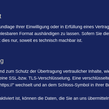
t
ndlage Ihrer Einwilligung oder in Erfüllung eines Vertrag
nlesbaren Format aushändigen zu lassen. Sofern Sie die
 dies nur, soweit es technisch machbar ist.
ng
nd zum Schutz der Übertragung vertraulicher Inhalte, w
, eine SSL-bzw. TLS-Verschlüsselung. Eine verschlüsselt
“https://” wechselt und an dem Schloss-Symbol in Ihrer B
iviert ist, können die Daten, die Sie an uns übermitteln