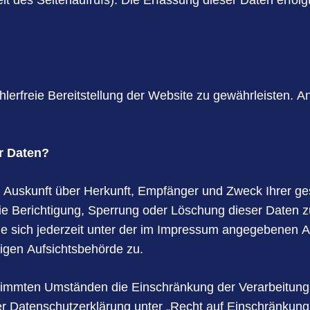
it des Seitenaufrufs). Die Erfassung dieser Daten erfol
ehlerfreie Bereitstellung der Website zu gewährleisten.
r Daten?
ich Auskunft über Herkunft, Empfänger und Zweck Ihrer 
ie Berichtigung, Sperrung oder Löschung dieser Daten z
 sich jederzeit unter der im Impressum angegebenen A
igen Aufsichtsbehörde zu.
timmten Umständen die Einschränkung der Verarbeitung
er Datenschutzerklärung unter „Recht auf Einschränkung 