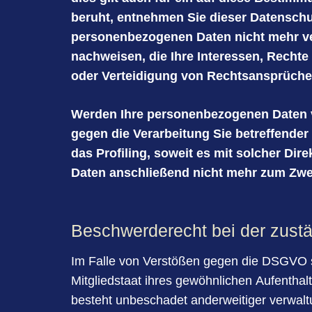
beruht, entnehmen Sie dieser Datenschu
personenbezogenen Daten nicht mehr ver
nachweisen, die Ihre Interessen, Recht
oder Verteidigung von Rechtsansprüche
Werden Ihre personenbezogenen Daten ve
gegen die Verarbeitung Sie betreffende
das Profiling, soweit es mit solcher D
Daten anschließend nicht mehr zum Zwe
Beschwerderecht bei der zust
Im Falle von Verstößen gegen die DSGVO s
Mitgliedstaat ihres gewöhnlichen Aufentha
besteht unbeschadet anderweitiger verwaltu