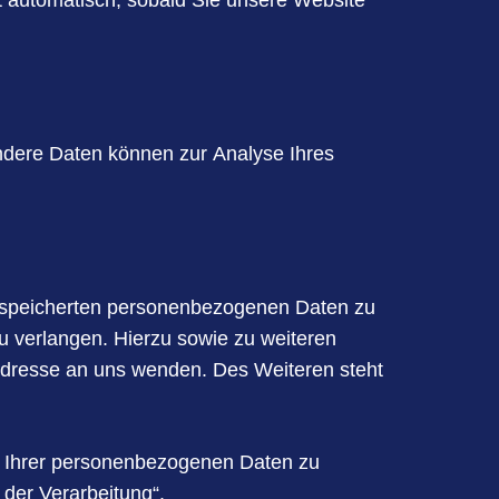
gt automatisch, sobald Sie unsere Website
 Andere Daten können zur Analyse Ihres
gespeicherten personenbezogenen Daten zu
u verlangen. Hierzu sowie zu weiteren
dresse an uns wenden. Des Weiteren steht
 Ihrer personenbezogenen Daten zu
der Verarbeitung“.