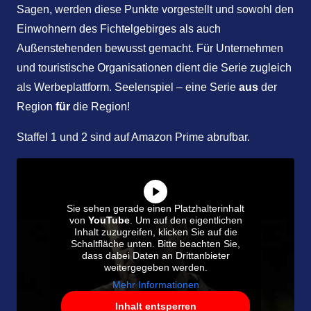
Sagen, werden diese Punkte vorgestellt und sowohl den
Einwohnern des Fichtelgebirges als auch
Außenstehenden bewusst gemacht. Für Unternehmen
und touristische Organisationen dient die Serie zugleich
als Werbeplattform. Seelenspiel – eine Serie
aus
der
Region
für
die Region!
Staffel 1 und 2 sind auf Amazon Prime abrufbar.
Sie sehen gerade einen Platzhalterinhalt
von
YouTube
. Um auf den eigentlichen
Inhalt zuzugreifen, klicken Sie auf die
Schaltfläche unten. Bitte beachten Sie,
dass dabei Daten an Drittanbieter
weitergegeben werden.
Mehr Informationen
Inhalt entsperren