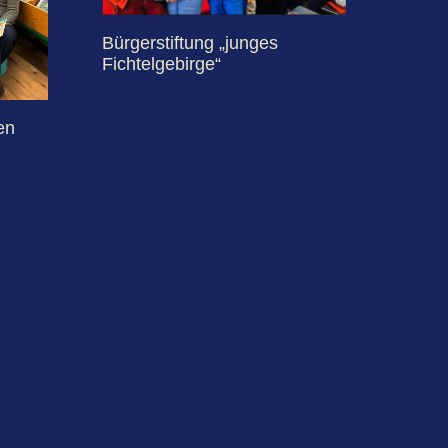
Bürgerstiftung „junges
Fichtelgebirge“
en