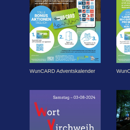
WunCARD Adventskalender
WunC