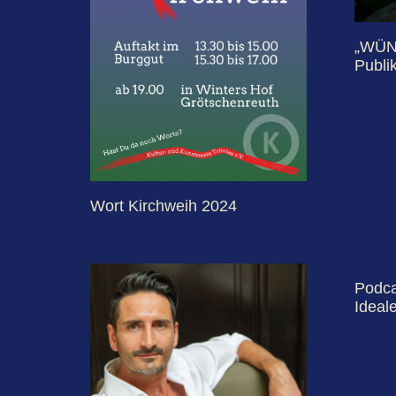
„WÜN
Publi
Wort Kirchweih 2024
Podca
Ideal