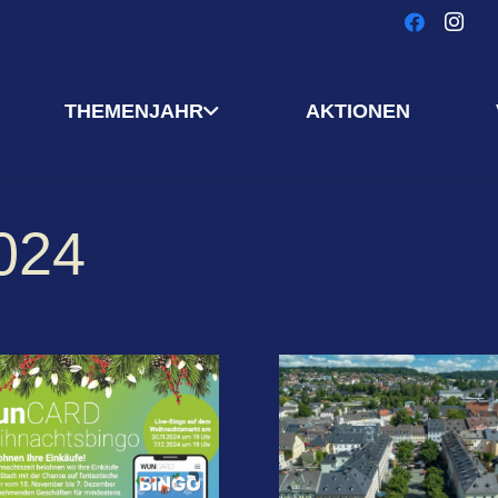
THEMENJAHR
AKTIONEN
024